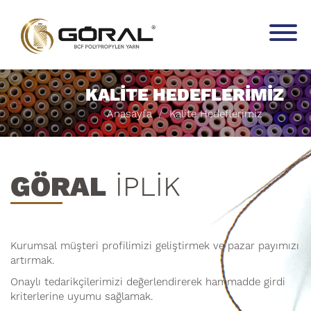
KALİTE HEDEFLERİMİZ
Anasayfa
Kalite Hedeflerimiz
GÖRAL
İPLİK
Kurumsal müşteri profilimizi geliştirmek ve pazar payımızı
artırmak.
Onaylı tedarikçilerimizi değerlendirerek hammadde girdi
kriterlerine uyumu sağlamak.